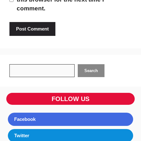
comment.
Search
Search
FOLLOW US
Facebook
Twitter