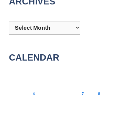
ARCHIVES
Archives
CALENDAR
August 2026
M
T
W
T
F
S
S
1
2
3
4
5
6
7
8
9
10
11
12
13
14
15
16
17
18
19
20
21
22
23
24
25
26
27
28
29
30
31