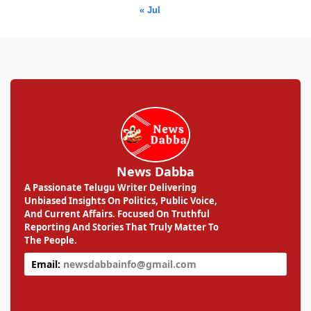
« Jul
News Dabba
A Passionate Telugu Writer Delivering
Unbiased Insights On Politics, Public Voice,
And Current Affairs. Focused On Truthful
Reporting And Stories That Truly Matter To
The People.
Email:
newsdabbainfo@gmail.com