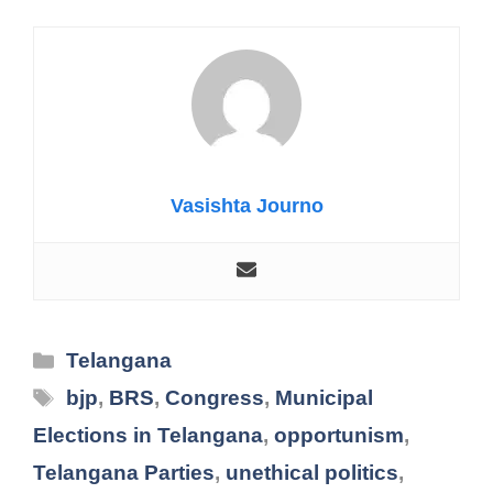
Vasishta Journo
Categories
Telangana
Tags
bjp
,
BRS
,
Congress
,
Municipal
Elections in Telangana
,
opportunism
,
Telangana Parties
,
unethical politics
,