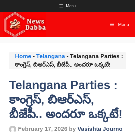
Skip
Menu
to
content
Menu
Home
-
Telangana
-
Telangana Parties :
కాంగ్రెస్, బిఆర్ఎస్, బీజేపీ.. అందరూ ఒక్కటే!
Telangana Parties :
కాంగ్రెస్, బిఆర్ఎస్,
బీజేపీ.. అందరూ ఒక్కటే!
February 17, 2026
by
Vasishta Journo