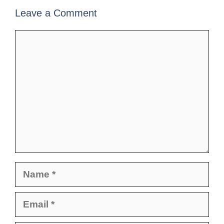
Leave a Comment
Comment
Name
Email