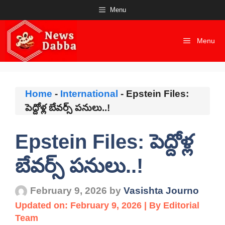
Skip
Menu
to
content
Menu
Home
-
International
-
Epstein Files:
పెద్దోళ్ల బేవర్స్ పనులు..!
Epstein Files: పెద్దోళ్ల
బేవర్స్ పనులు..!
February 9, 2026
by
Vasishta Journo
Updated on: February 9, 2026 | By Editorial
Team