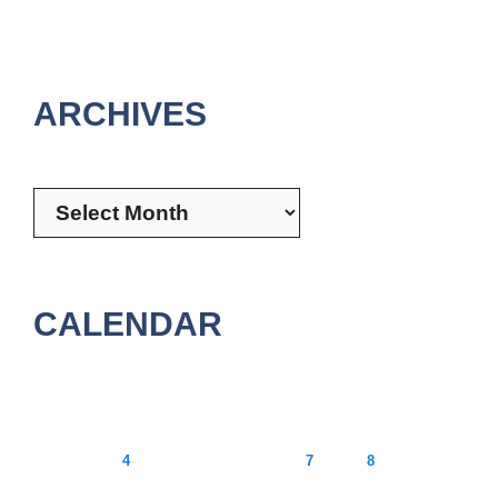
ARCHIVES
Archives
CALENDAR
August 2026
M
T
W
T
F
S
S
1
2
3
4
5
6
7
8
9
10
11
12
13
14
15
16