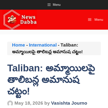
Skip
Menu
to
content
Menu
Home
-
International
-
Taliban:
అమ్మాయిలపై తాలిబన్ల అమానుష చట్టం!
Taliban: అమ్మాయిలపై
తాలిబన్ల అమానుష
చట్టం!
May 18, 2026
by
Vasishta Journo