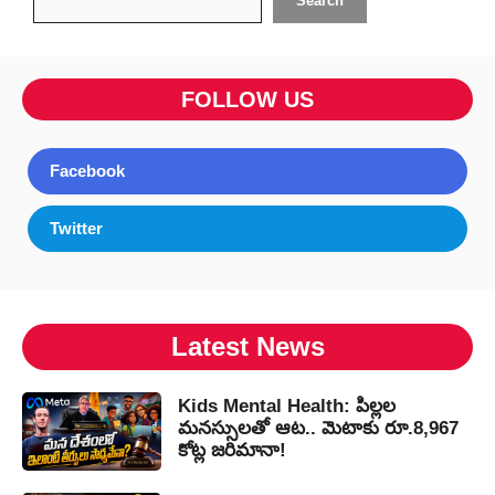
Search
FOLLOW US
Facebook
Twitter
Latest News
Kids Mental Health: పిల్లల
మనస్సులతో ఆట.. మెటాకు రూ.8,967
కోట్ల జరిమానా!