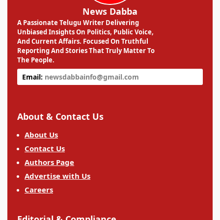
News Dabba
A Passionate Telugu Writer Delivering
Unbiased Insights On Politics, Public Voice,
And Current Affairs. Focused On Truthful
Reporting And Stories That Truly Matter To
The People.
Email:
newsdabbainfo@gmail.com
About & Contact Us
About Us
Contact Us
Authors Page
Advertise with Us
Careers
Editorial & Compliance