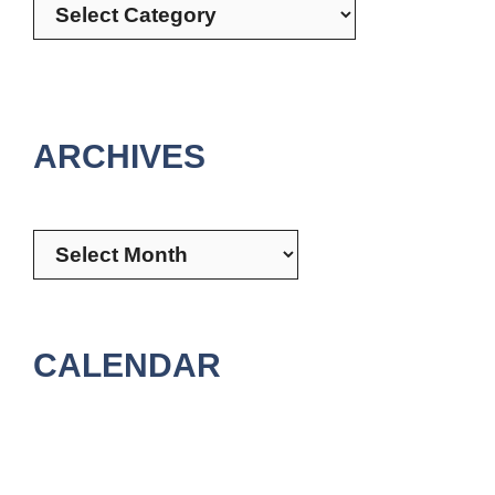
ARCHIVES
Archives
CALENDAR
August 2026
M
T
W
T
F
S
S
1
2