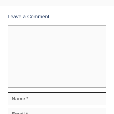
Leave a Comment
Comment
Name
Email