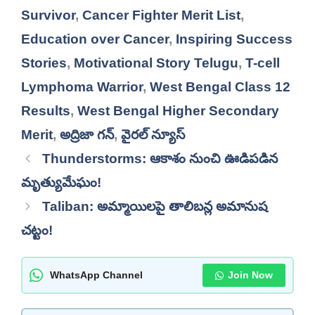
Survivor
,
Cancer Fighter Merit List
,
Education over Cancer
,
Inspiring Success
Stories
,
Motivational Story Telugu
,
T-cell
Lymphoma Warrior
,
West Bengal Class 12
Results
,
West Bengal Higher Secondary
Merit
,
అద్రిజా గన్
,
వైరల్ న్యూస్
Thunderstorms: ఆకాశం నుంచి ఊడిపడిన
మృత్యుమేఘం!
Taliban: అమ్మాయిలపై తాలిబన్ల అమానుష
చట్టం!
WhatsApp Channel
Join Now