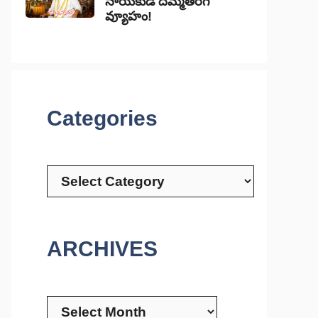
నాయకుడి దిమ్మతిరిగే
వ్యూహం!
Categories
Categories
ARCHIVES
Archives