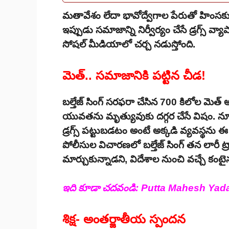
మతావేశం లేదా భావోద్వేగాల పేరుతో హింసకు 
ఇప్పుడు సమాజాన్ని నిర్వీర్యం చేసే డ్రగ్స్ వ్
సోషల్ మీడియాలో చర్చ నడుస్తోంది.
మెత్.. సమాజానికి పట్టిన చీడ!
బల్తేజ్ సింగ్ సరఫరా చేసిన 700 కిలోల మెత్
యువతను మృత్యువుకు దగ్గర చేసే విషం. న్యూ
డ్రగ్స్ పట్టుబడటం అంటే అక్కడి వ్యవస్థను 
పోలీసుల విచారణలో బల్తేజ్ సింగ్ తన లారీ ట్రాన
మార్చుకున్నాడని, విదేశాల నుంచి వచ్చే కంటైనర
ఇది కూడా చదవండి:
Putta Mahesh Yadav : డ
శిక్ష- అంతర్జాతీయ స్పందన