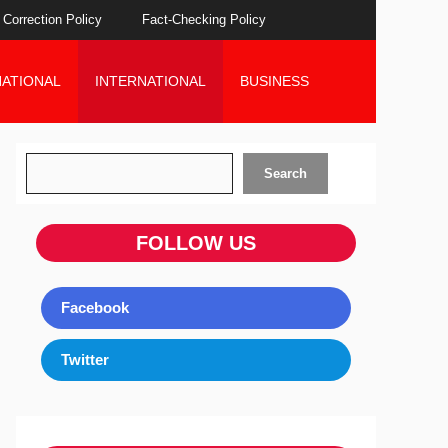
Correction Policy
Fact-Checking Policy
NATIONAL
INTERNATIONAL
BUSINESS
Search
Search
FOLLOW US
Facebook
Twitter