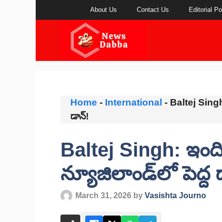
Skip
About Us
Contact Us
Editorial Po
to
content
Home
-
International
-
Baltej Singh
డాన్!
Baltej Singh: ఇంద
న్యూజిలాండ్‌లో పెద్ద 
March 31, 2026
by
Vasishta Journo