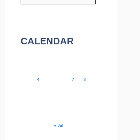
CALENDAR
August 2026
M
T
W
T
F
S
S
1
2
3
4
5
6
7
8
9
10
11
12
13
14
15
16
17
18
19
20
21
22
23
24
25
26
27
28
29
30
31
« Jul