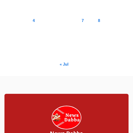
M
T
W
T
F
S
S
1
2
3
4
5
6
7
8
9
10
11
12
13
14
15
16
17
18
19
20
21
22
23
24
25
26
27
28
29
30
31
« Jul