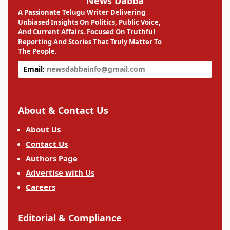
News Dabba
A Passionate Telugu Writer Delivering
Unbiased Insights On Politics, Public Voice,
And Current Affairs. Focused On Truthful
Reporting And Stories That Truly Matter To
The People.
Email:
newsdabbainfo@gmail.com
About & Contact Us
About Us
Contact Us
Authors Page
Advertise with Us
Careers
Editorial & Compliance