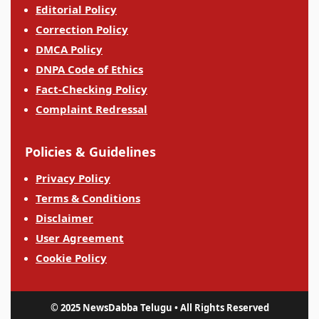
Editorial Policy
Correction Policy
DMCA Policy
DNPA Code of Ethics
Fact-Checking Policy
Complaint Redressal
Policies & Guidelines
Privacy Policy
Terms & Conditions
Disclaimer
User Agreement
Cookie Policy
© 2025 NewsDabba Telugu • All Rights Reserved