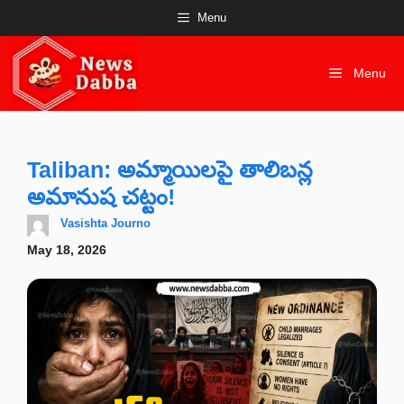
Skip
Menu
to
content
Menu
Taliban: అమ్మాయిలపై తాలిబన్ల
అమానుష చట్టం!
Vasishta Journo
May 18, 2026