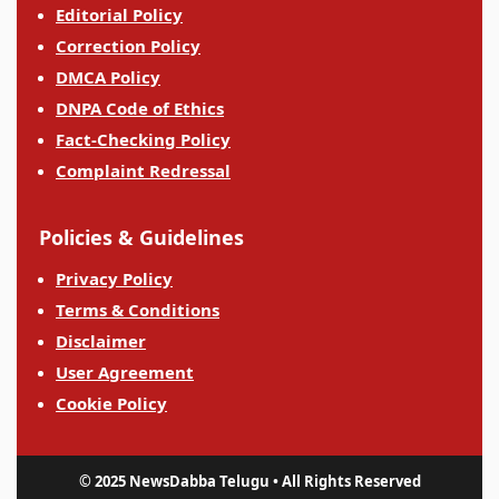
Editorial Policy
Correction Policy
DMCA Policy
DNPA Code of Ethics
Fact-Checking Policy
Complaint Redressal
Policies & Guidelines
Privacy Policy
Terms & Conditions
Disclaimer
User Agreement
Cookie Policy
© 2025 NewsDabba Telugu • All Rights Reserved