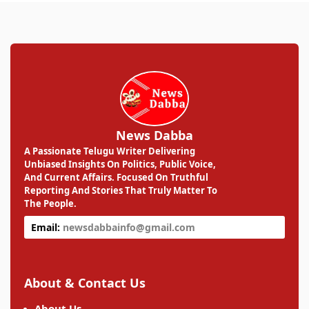
News Dabba
A Passionate Telugu Writer Delivering
Unbiased Insights On Politics, Public Voice,
And Current Affairs. Focused On Truthful
Reporting And Stories That Truly Matter To
The People.
Email:
newsdabbainfo@gmail.com
About & Contact Us
About Us