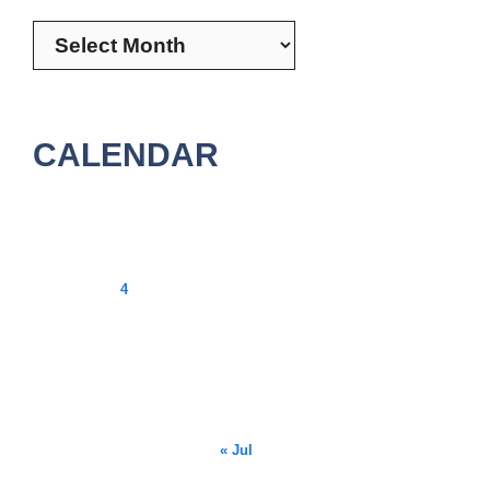
Archives
CALENDAR
August 2026
M
T
W
T
F
S
S
1
2
3
4
5
6
7
8
9
10
11
12
13
14
15
16
17
18
19
20
21
22
23
24
25
26
27
28
29
30
31
« Jul