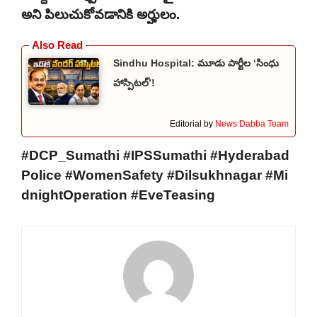
అని పిలుచుకోవడానికి అర్హులం.
Sindhu Hospital: మూడు పార్టీల ‘సింధు
హాస్పిటల్’!
Editorial by
News Dabba Team
#DCP_Sumathi #IPSSumathi #Hyderabad
Police #WomenSafety #Dilsukhnagar #Mi
dnightOperation #EveTeasing