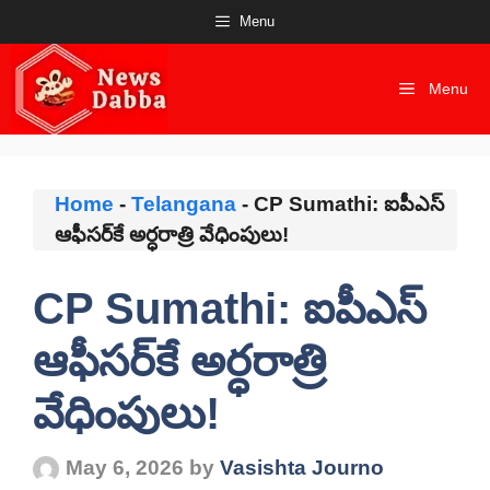
Skip
Menu
to
content
Menu
Home
-
Telangana
-
CP Sumathi: ఐపీఎస్
ఆఫీసర్‌కే అర్ధరాత్రి వేధింపులు!
CP Sumathi: ఐపీఎస్
ఆఫీసర్‌కే అర్ధరాత్రి
వేధింపులు!
May 6, 2026
by
Vasishta Journo