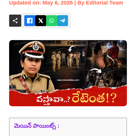
Updated on: May 6, 2026 | By Editorial Team
మెయిన్ పాయింట్స్ :