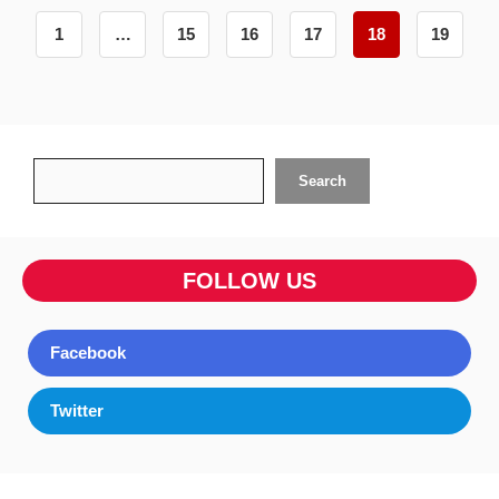
1
…
15
16
17
18
19
Search
Search
FOLLOW US
Facebook
Twitter