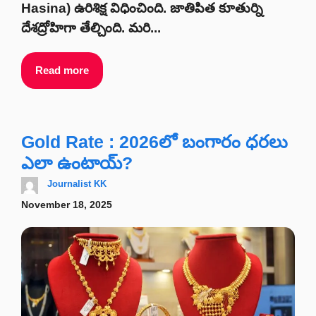
Hasina) ఉరిశిక్ష విధించింది. జాతిపిత కూతుర్ని
దేశద్రోహిగా తేల్చింది. మరి...
Read more
Gold Rate : 2026లో బంగారం ధరలు
ఎలా ఉంటాయ్?
Journalist KK
November 18, 2025