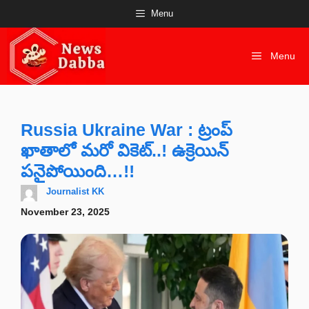
Skip
Menu
to
content
Menu
Russia Ukraine War : ట్రంప్
ఖాతాలో మరో వికెట్..! ఉక్రెయిన్
పనైపోయింది…!!
Journalist KK
November 23, 2025