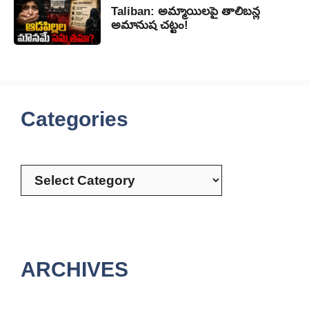
Taliban: అమ్మాయిలపై తాలిబన్ల
అమానుష చట్టం!
Categories
Categories
ARCHIVES
Archives