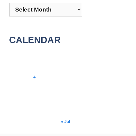
CALENDAR
August 2026
M
T
W
T
F
S
S
1
2
3
4
5
6
7
8
9
10
11
12
13
14
15
16
17
18
19
20
21
22
23
24
25
26
27
28
29
30
31
« Jul