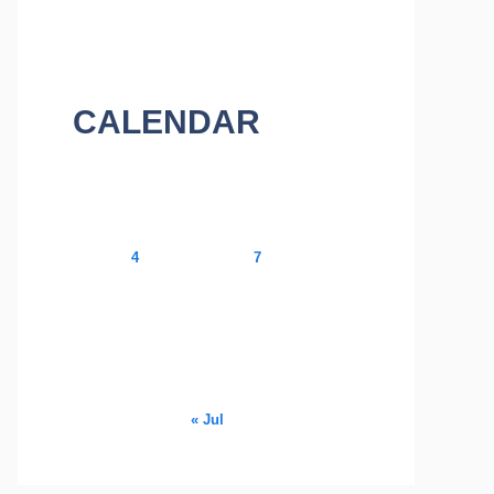
CALENDAR
August 2026
M
T
W
T
F
S
S
1
2
3
4
5
6
7
8
9
10
11
12
13
14
15
16
17
18
19
20
21
22
23
24
25
26
27
28
29
30
31
« Jul