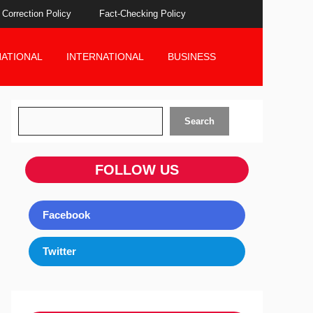
Correction Policy
Fact-Checking Policy
NATIONAL
INTERNATIONAL
BUSINESS
Search
Search
FOLLOW US
Facebook
Twitter