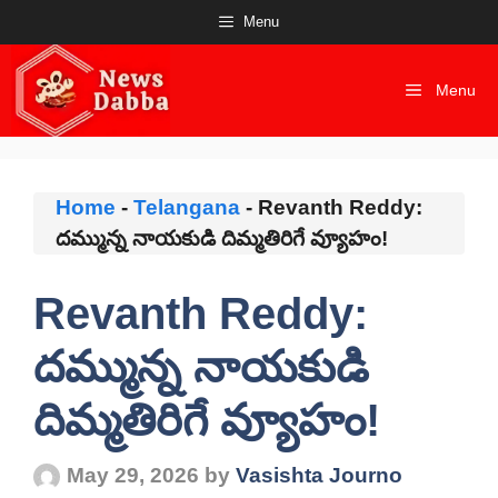
Skip
Menu
to
content
Menu
Home
-
Telangana
-
Revanth Reddy:
దమ్మున్న నాయకుడి దిమ్మతిరిగే వ్యూహం!
Revanth Reddy:
దమ్మున్న నాయకుడి
దిమ్మతిరిగే వ్యూహం!
May 29, 2026
by
Vasishta Journo