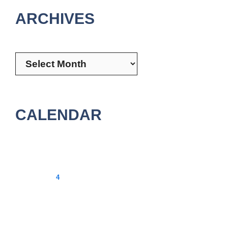
ARCHIVES
Archives
CALENDAR
August 2026
M
T
W
T
F
S
S
1
2
3
4
5
6
7
8
9
10
11
12
13
14
15
16
17
18
19
20
21
22
23
24
25
26
27
28
29
30