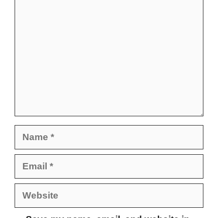
Comment
Name
Email
Website