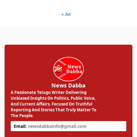
31
« Jul
News Dabba
A Passionate Telugu Writer Delivering
Unbiased Insights On Politics, Public Voice,
And Current Affairs. Focused On Truthful
Reporting And Stories That Truly Matter To
The People.
Email:
newsdabbainfo@gmail.com