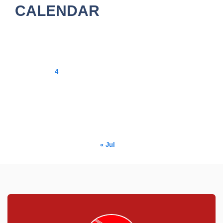
CALENDAR
August 2026
M
T
W
T
F
S
S
1
2
3
4
5
6
7
8
9
10
11
12
13
14
15
16
17
18
19
20
21
22
23
24
25
26
27
28
29
30
31
« Jul