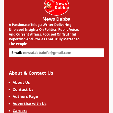
News Dabba
A Passionate Telugu Writer Delivering
Unbiased Insights On Politics, Public Voice,
And Current Affairs. Focused On Truthful
Reporting And Stories That Truly Matter To
The People.
Email:
newsdabbainfo@gmail.com
About & Contact Us
About Us
Contact Us
Authors Page
Advertise with Us
Careers