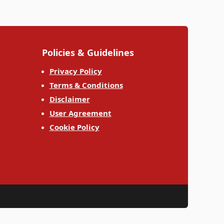
Policies & Guidelines
Privacy Policy
Terms & Conditions
Disclaimer
User Agreement
Cookie Policy