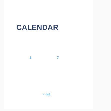
CALENDAR
August 2026
M
T
W
T
F
S
S
1
2
3
4
5
6
7
8
9
10
11
12
13
14
15
16
17
18
19
20
21
22
23
24
25
26
27
28
29
30
31
« Jul