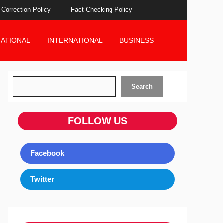
Correction Policy
Fact-Checking Policy
NATIONAL
INTERNATIONAL
BUSINESS
Search
Search
FOLLOW US
Facebook
Twitter