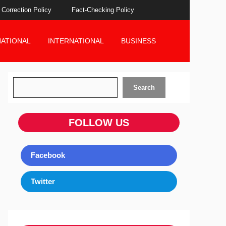
Correction Policy
Fact-Checking Policy
NATIONAL
INTERNATIONAL
BUSINESS
Search
Search
FOLLOW US
Facebook
Twitter