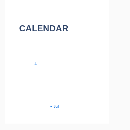
CALENDAR
August 2026
M
T
W
T
F
S
S
1
2
3
4
5
6
7
8
9
10
11
12
13
14
15
16
17
18
19
20
21
22
23
24
25
26
27
28
29
30
31
« Jul