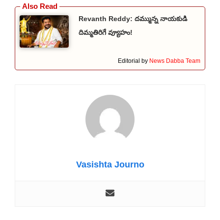
Revanth Reddy: దమ్మున్న నాయకుడి
దిమ్మతిరిగే వ్యూహం!
Editorial by
News Dabba Team
Vasishta Journo