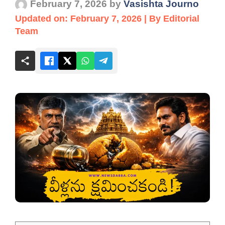
February 7, 2026
by
Vasishta Journo
Updated on: February 7, 2026 | By Editorial
Team