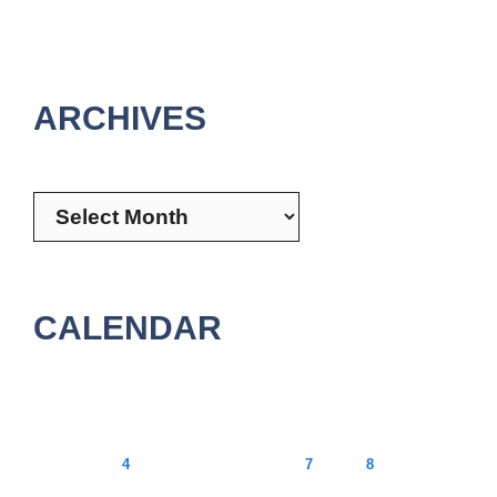
ARCHIVES
Archives
CALENDAR
August 2026
M
T
W
T
F
S
S
1
2
3
4
5
6
7
8
9
10
11
12
13
14
15
16