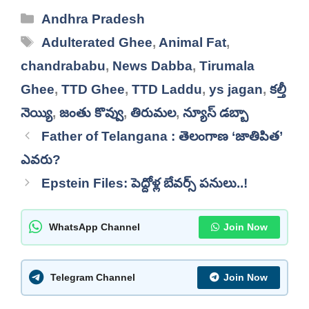
Categories
Andhra Pradesh
Tags
Adulterated Ghee
,
Animal Fat
,
chandrababu
,
News Dabba
,
Tirumala
Ghee
,
TTD Ghee
,
TTD Laddu
,
ys jagan
,
కల్తీ
నెయ్యి
,
జంతు కొవ్వు
,
తిరుమల
,
న్యూస్ డబ్బా
Father of Telangana : తెలంగాణ ‘జాతిపిత’
ఎవరు?
Epstein Files: పెద్దోళ్ల బేవర్స్ పనులు..!
WhatsApp Channel
Join Now
Telegram Channel
Join Now