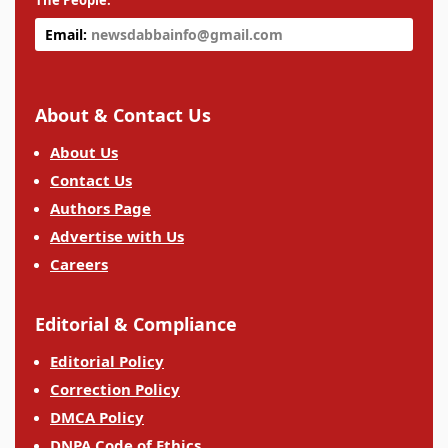
The People.
Email:
newsdabbainfo@gmail.com
About & Contact Us
About Us
Contact Us
Authors Page
Advertise with Us
Careers
Editorial & Compliance
Editorial Policy
Correction Policy
DMCA Policy
DNPA Code of Ethics