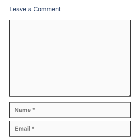
Leave a Comment
Comment
Name
Email