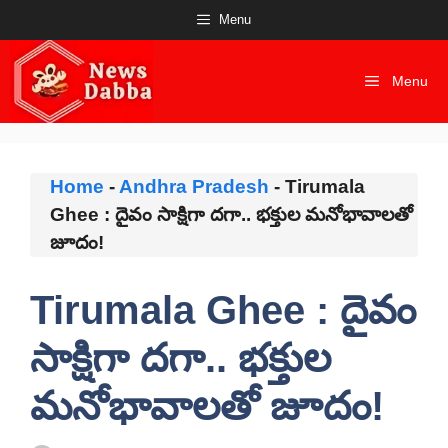
Skip
Menu
to
content
Menu
Home
-
Andhra Pradesh
-
Tirumala
Ghee : దైవం సాక్షిగా దగా.. భక్తుల మనోభావాలతో
జూదం!
Tirumala Ghee : దైవం
సాక్షిగా దగా.. భక్తుల
మనోభావాలతో జూదం!