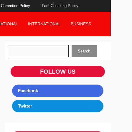
Correction Policy
Fact-Checking Policy
NATIONAL
INTERNATIONAL
BUSINESS
Search
Search
FOLLOW US
Facebook
Twitter