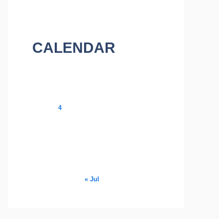
CALENDAR
August 2026
M
T
W
T
F
S
S
1
2
3
4
5
6
7
8
9
10
11
12
13
14
15
16
17
18
19
20
21
22
23
24
25
26
27
28
29
30
31
« Jul