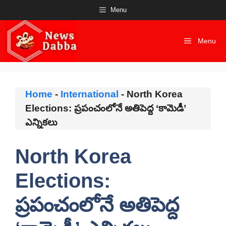
Skip
Menu
to
content
Menu
Home
-
International
-
North Korea
Elections: ప్రపంచంలోనే అతిపెద్ద ‘కామెడీ’
ఎన్నికలు
North Korea
Elections:
ప్రపంచంలోనే అతిపెద్ద