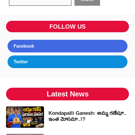
FOLLOW US
Facebook
Twitter
Latest News
Kondapalli Ganesh: అమ్మ గణేషూ..
ఇంత మోసమా..!?