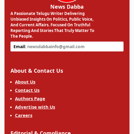
News Dabba
A Passionate Telugu Writer Delivering
Unbiased Insights On Politics, Public Voice,
And Current Affairs. Focused On Truthful
Reporting And Stories That Truly Matter To
The People.
Email:
newsdabbainfo@gmail.com
About & Contact Us
About Us
Contact Us
Authors Page
Advertise with Us
Careers
Editorial & Compliance