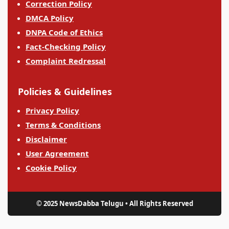
Correction Policy
DMCA Policy
DNPA Code of Ethics
Fact-Checking Policy
Complaint Redressal
Policies & Guidelines
Privacy Policy
Terms & Conditions
Disclaimer
User Agreement
Cookie Policy
© 2025 NewsDabba Telugu • All Rights Reserved