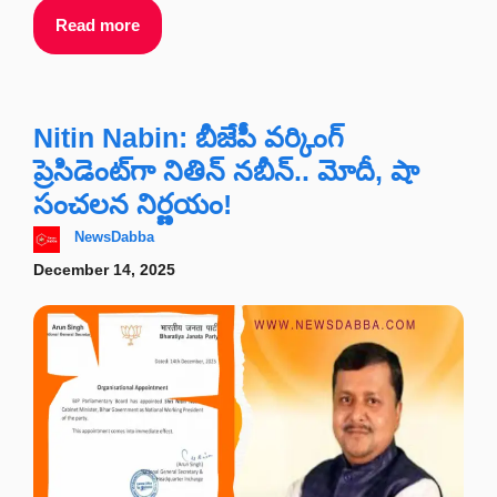
Read more
Nitin Nabin: బీజేపీ వర్కింగ్
ప్రెసిడెంట్‌గా నితిన్ నబీన్.. మోదీ, షా
సంచలన నిర్ణయం!
NewsDabba
December 14, 2025