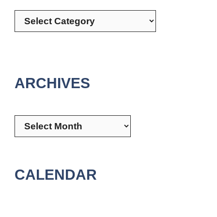
Categories
ARCHIVES
Archives
CALENDAR
August 2026
M
T
W
T
F
S
S