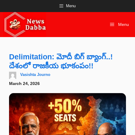
Skip
Menu
to
content
Menu
Delimitation: మోదీ బిగ్ బ్యాంగ్..!
దేశంలో రాజకీయ భూకంపం!!
Vasishta Journo
March 24, 2026