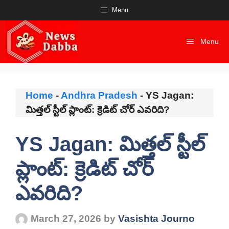
Skip
Menu
to
content
Menu
Home
-
Andhra Pradesh
-
YS Jagan:
మిత్తల్ స్టీల్ ప్లాంట్: క్రెడిట్ చోర్ ఎవరిది?
YS Jagan: మిత్తల్ స్టీల్
ప్లాంట్: క్రెడిట్ చోర్
ఎవరిది?
March 27, 2026
by
Vasishta Journo