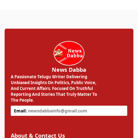
News Dabba
A Passionate Telugu Writer Delivering
Unbiased Insights On Politics, Public Voice,
And Current Affairs. Focused On Truthful
Reporting And Stories That Truly Matter To
The People.
Email:
newsdabbainfo@gmail.com
About & Contact Us