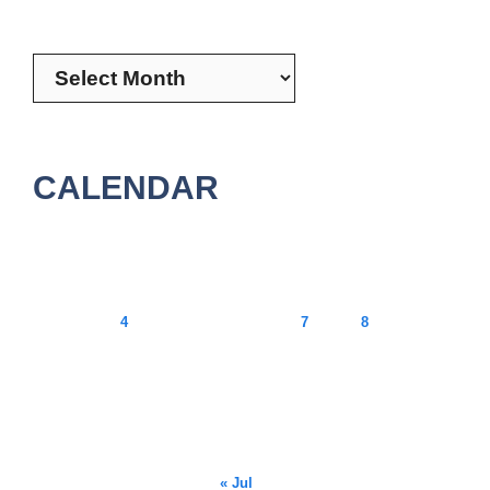
Archives
CALENDAR
August 2026
M
T
W
T
F
S
S
1
2
3
4
5
6
7
8
9
10
11
12
13
14
15
16
17
18
19
20
21
22
23
24
25
26
27
28
29
30
31
« Jul