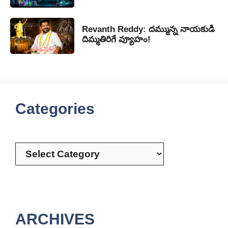
Revanth Reddy: దమ్మున్న నాయకుడి
దిమ్మతిరిగే వ్యూహం!
Categories
Categories
ARCHIVES