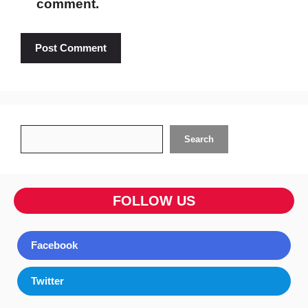
comment.
Search
Search
FOLLOW US
Facebook
Twitter