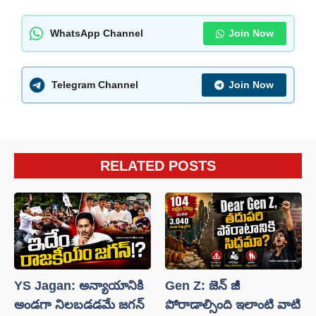
WhatsApp Channel
Join Now
Telegram Channel
Join Now
RELATED POSTS
YS Jagan: అన్యాయానికి
Gen Z: జెన్ జీ
అండగా నిలబడడమే జగన్
పోరాడాల్సింది ఇలాంటి వాటి