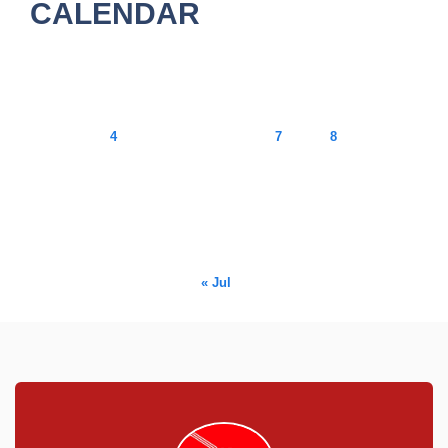
CALENDAR
August 2026
M
T
W
T
F
S
S
1
2
3
4
5
6
7
8
9
10
11
12
13
14
15
16
17
18
19
20
21
22
23
24
25
26
27
28
29
30
31
« Jul