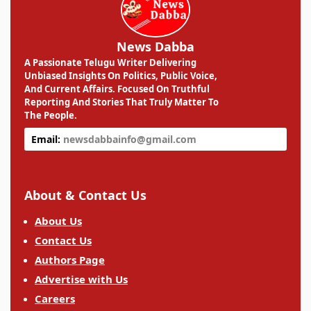
News Dabba
A Passionate Telugu Writer Delivering
Unbiased Insights On Politics, Public Voice,
And Current Affairs. Focused On Truthful
Reporting And Stories That Truly Matter To
The People.
Email:
newsdabbainfo@gmail.com
About & Contact Us
About Us
Contact Us
Authors Page
Advertise with Us
Careers