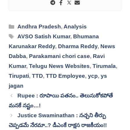
Categories
Andhra Pradesh
,
Analysis
Tags
AVSO Satish Kumar
,
Bhumana
Karunakar Reddy
,
Dharma Reddy
,
News
Dabba
,
Parakamani chori case
,
Ravi
Kumar
,
Telugu News Websites
,
Tirumala
,
Tirupati
,
TTD
,
TTD Employee
,
ycp
,
ys
jagan
Rupee : రూపాయి పతనం.. తెలుసుకోకపోతే
మనకే నష్టం…!
Justice Swaminathan : నచ్చని తీర్పు
చెప్పడమే నేరమా..? డీఎంకే రాక్షస రాజకీయం!!