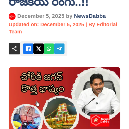
రాజకీయ రంగు..!!
December 5, 2025
by
NewsDabba
Updated on: December 5, 2025 | By Editorial
Team