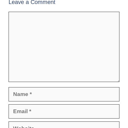
Leave a Comment
Comment
Name
Email
Website