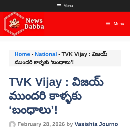
Skip
Menu
to
content
Menu
Home
-
National
-
TVK Vijay : విజయ్
ముందరి కాళ్ళకు ‘బంధాలు’!
TVK Vijay : విజయ్
ముందరి కాళ్ళకు
‘బంధాలు’!
February 28, 2026
by
Vasishta Journo