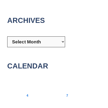
ARCHIVES
Archives
CALENDAR
August 2026
M
T
W
T
F
S
S
1
2
3
4
5
6
7
8
9
10
11
12
13
14
15
16