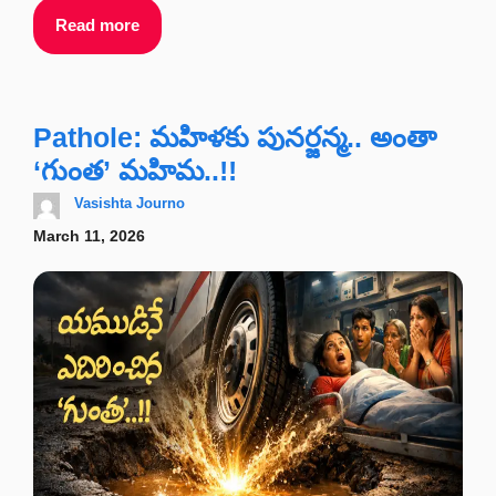
Read more
Pathole: మహిళకు పునర్జన్మ.. అంతా
‘గుంత’ మహిమ..!!
Vasishta Journo
March 11, 2026