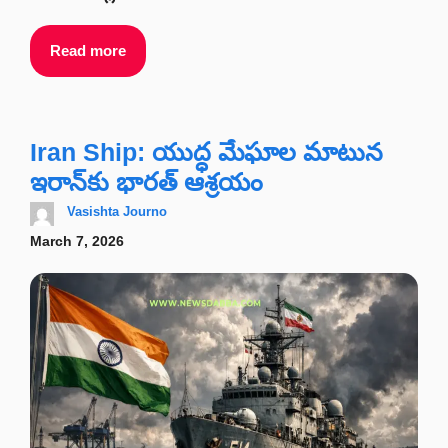
Read more
Iran Ship: యుద్ధ మేఘాల మాటున
ఇరాన్‌కు భారత్ ఆశ్రయం
Vasishta Journo
March 7, 2026