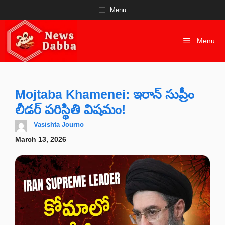
Skip
Menu
to
content
Menu
Mojtaba Khamenei: ఇరాన్ సుప్రీం
లీడర్ పరిస్థితి విషమం!
Vasishta Journo
March 13, 2026