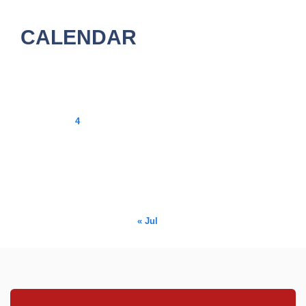
CALENDAR
August 2026
M
T
W
T
F
S
S
1
2
3
4
5
6
7
8
9
10
11
12
13
14
15
16
17
18
19
20
21
22
23
24
25
26
27
28
29
30
31
« Jul