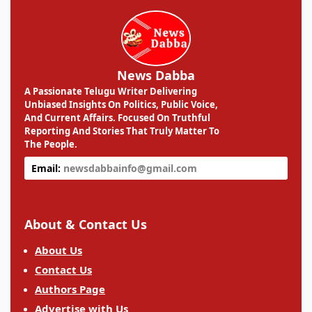
News Dabba
A Passionate Telugu Writer Delivering
Unbiased Insights On Politics, Public Voice,
And Current Affairs. Focused On Truthful
Reporting And Stories That Truly Matter To
The People.
Email:
newsdabbainfo@gmail.com
About & Contact Us
About Us
Contact Us
Authors Page
Advertise with Us