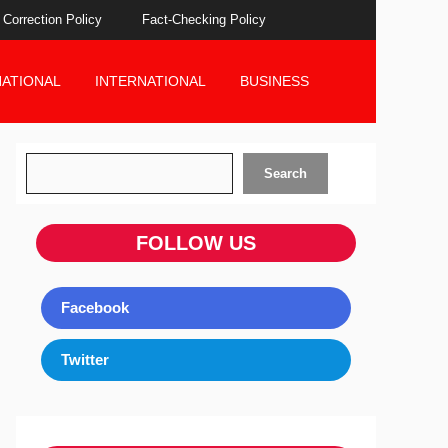
Correction Policy
Fact-Checking Policy
NATIONAL
INTERNATIONAL
BUSINESS
Search
Search
FOLLOW US
Facebook
Twitter