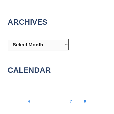
ARCHIVES
Archives
CALENDAR
August 2026
M
T
W
T
F
S
S
1
2
3
4
5
6
7
8
9
10
11
12
13
14
15
16