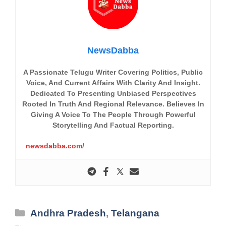
NewsDabba
A Passionate Telugu Writer Covering Politics, Public
Voice, And Current Affairs With Clarity And Insight.
Dedicated To Presenting Unbiased Perspectives
Rooted In Truth And Regional Relevance. Believes In
Giving A Voice To The People Through Powerful
Storytelling And Factual Reporting.
newsdabba.com/
Categories
Andhra Pradesh
,
Telangana