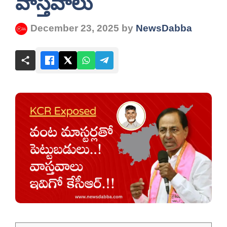
వాస్తవాలు
December 23, 2025
by
NewsDabba