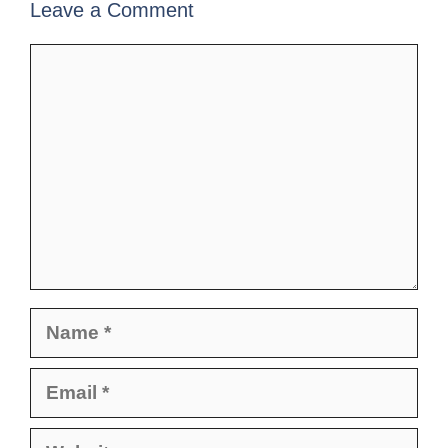
Leave a Comment
Comment
Name
Email
Website