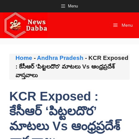
Skip
Menu
to
content
Menu
Home
-
Andhra Pradesh
-
KCR Exposed
: కేసీఆర్ ‘పిట్టలదొర’ మాటలు Vs ఆంధ్రప్రదేశ్
వాస్తవాలు
KCR Exposed :
కేసీఆర్ ‘పిట్టలదొర’
మాటలు Vs ఆంధ్రప్రదేశ్