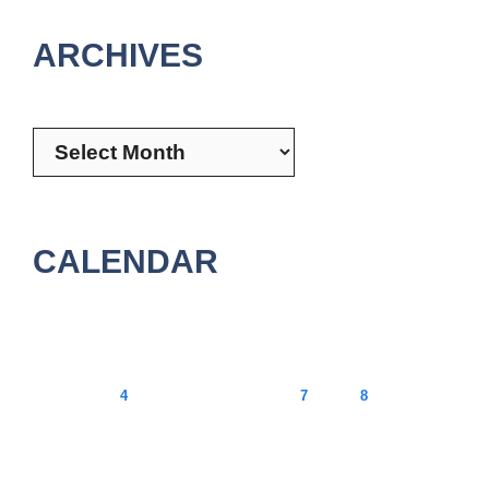
ARCHIVES
Archives
CALENDAR
August 2026
M
T
W
T
F
S
S
1
2
3
4
5
6
7
8
9
10
11
12
13
14
15
16
17
18
19
20
21
22
23
24
25
26
27
28
29
30