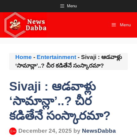
Skip
Menu
to
content
Menu
Home
-
Entertainment
-
Sivaji : ఆడవాళ్లు
‘సామాన్లా’..? చీర కడితేనే సంస్కారమా?
Sivaji : ఆడవాళ్లు
‘సామాన్లా’..? చీర
కడితేనే సంస్కారమా?
December 24, 2025
by
NewsDabba