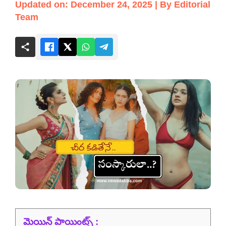
Updated on: December 24, 2025 | By Editorial
Team
మెయిన్ పాయింట్స్ :