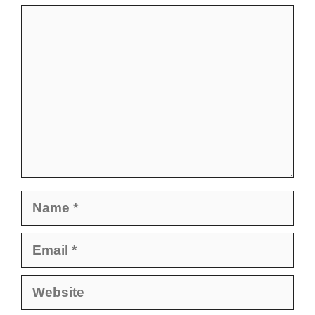
Comment
Name
Email
Website