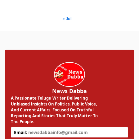
31
« Jul
News Dabba
A Passionate Telugu Writer Delivering
Unbiased Insights On Politics, Public Voice,
And Current Affairs. Focused On Truthful
Reporting And Stories That Truly Matter To
The People.
Email:
newsdabbainfo@gmail.com