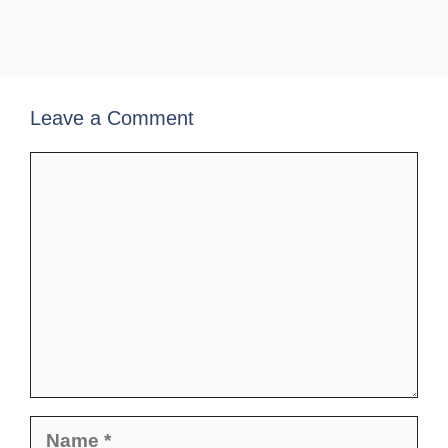
Leave a Comment
Comment
Name