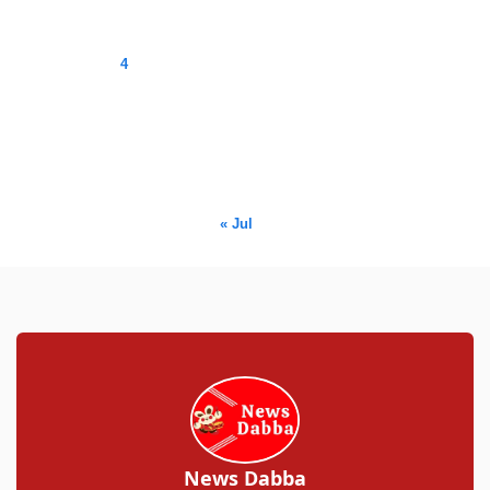
M
T
W
T
F
S
S
1
2
3
4
5
6
7
8
9
10
11
12
13
14
15
16
17
18
19
20
21
22
23
24
25
26
27
28
29
30
31
« Jul
News Dabba