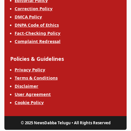
Editorial Policy
Correction Policy
DMCA Policy
DNPA Code of Ethics
Fact-Checking Policy
Complaint Redressal
Policies & Guidelines
Privacy Policy
Terms & Conditions
Disclaimer
User Agreement
Cookie Policy
© 2025 NewsDabba Telugu • All Rights Reserved