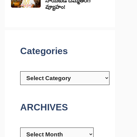
నాయకుడి దిమ్మతిరిగే
వ్యూహం!
Categories
Categories
ARCHIVES
Archives