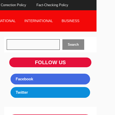
Correction Policy
Fact-Checking Policy
NATIONAL
INTERNATIONAL
BUSINESS
Search
Search
FOLLOW US
Facebook
Twitter