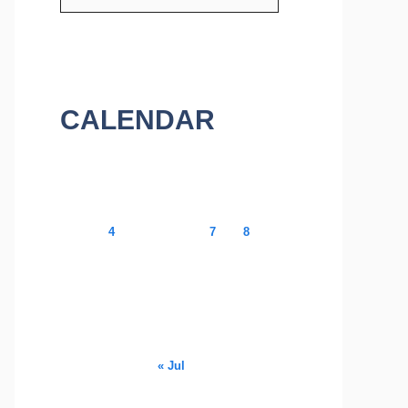
CALENDAR
August 2026
M
T
W
T
F
S
S
1
2
3
4
5
6
7
8
9
10
11
12
13
14
15
16
17
18
19
20
21
22
23
24
25
26
27
28
29
30
31
« Jul