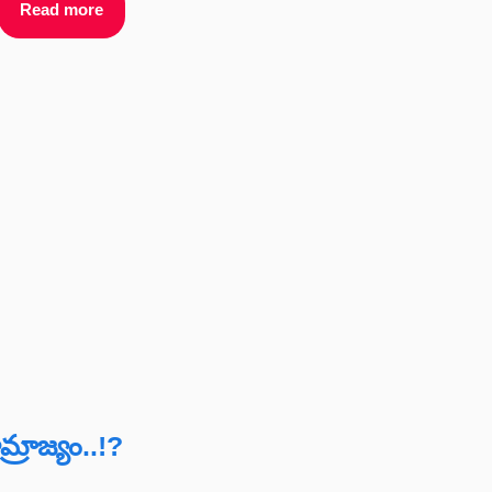
Read more
రాజ్యం..!?