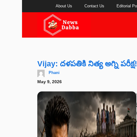
Skip
About Us
Contact Us
Editorial Po
to
content
Vijay: దళపతికి నిత్య అగ్ని పరీక్ష!
Phani
May 9, 2026