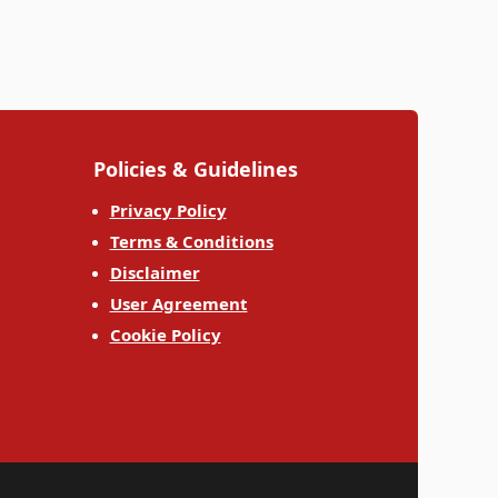
Policies & Guidelines
Privacy Policy
Terms & Conditions
Disclaimer
User Agreement
Cookie Policy