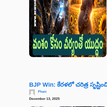
BJP Win: కేరళలో చరిత్ర సృష్టించ
Phani
December 13, 2025