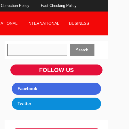
Correction Policy
Fact-Checking Policy
NATIONAL
INTERNATIONAL
BUSINESS
Search
Search
FOLLOW US
Facebook
Twitter