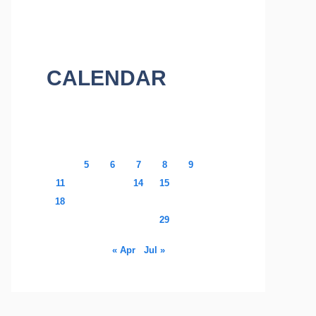
CALENDAR
May 2026
M
T
W
T
F
S
S
1
2
3
4
5
6
7
8
9
10
11
12
13
14
15
16
17
18
19
20
21
22
23
24
25
26
27
28
29
30
31
« Apr
Jul »