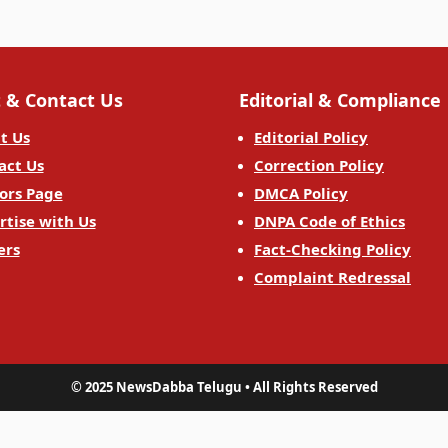
 & Contact Us
Editorial & Compliance
t Us
Editorial Policy
act Us
Correction Policy
ors Page
DMCA Policy
rtise with Us
DNPA Code of Ethics
ers
Fact-Checking Policy
Complaint Redressal
© 2025 NewsDabba Telugu • All Rights Reserved