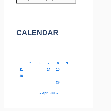
CALENDAR
May 2026
M
T
W
T
F
S
S
1
2
3
4
5
6
7
8
9
10
11
12
13
14
15
16
17
18
19
20
21
22
23
24
25
26
27
28
29
30
31
« Apr
Jul »