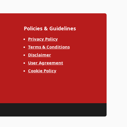
Policies & Guidelines
Privacy Policy
Terms & Conditions
Disclaimer
User Agreement
Cookie Policy