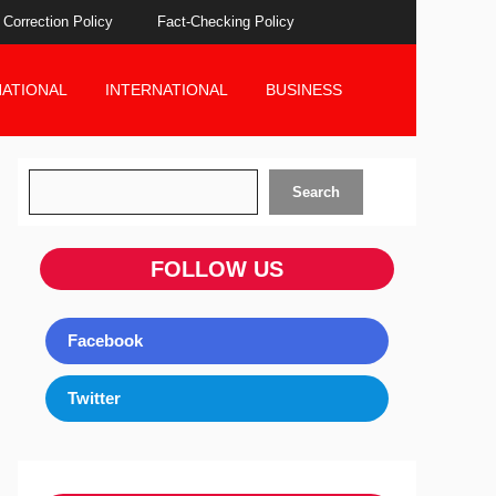
Correction Policy
Fact-Checking Policy
NATIONAL
INTERNATIONAL
BUSINESS
Search
Search
FOLLOW US
Facebook
Twitter