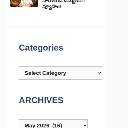
నాయకుడి దిమ్మతిరిగే
వ్యూహం!
Categories
Categories
ARCHIVES
Archives