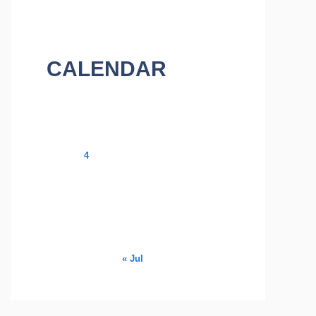
CALENDAR
August 2026
M
T
W
T
F
S
S
1
2
3
4
5
6
7
8
9
10
11
12
13
14
15
16
17
18
19
20
21
22
23
24
25
26
27
28
29
30
31
« Jul