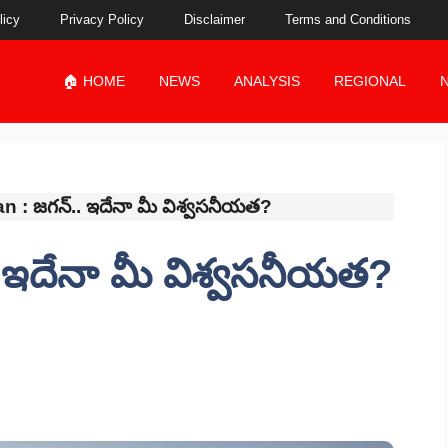
licy
Privacy Policy
Disclaimer
Terms and Conditions
🏠 HOME
NEWS
ANALYSIS
REGIONAL
n : జగన్.. ఇదేనా మీ విశ్వసనీయత?
 ఇదేనా మీ విశ్వసనీయత?