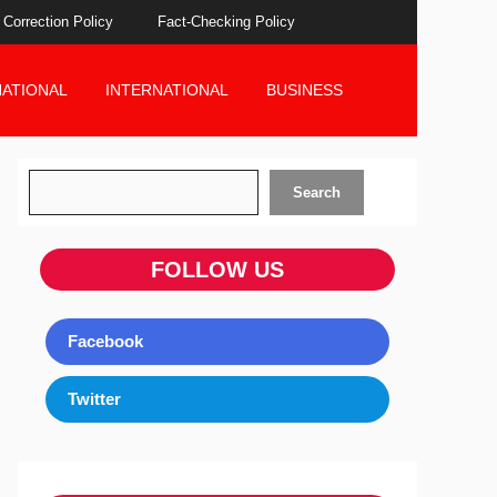
Correction Policy
Fact-Checking Policy
NATIONAL
INTERNATIONAL
BUSINESS
Search
Search
FOLLOW US
Facebook
Twitter