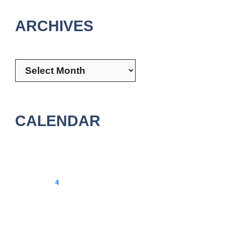
ARCHIVES
Archives
CALENDAR
August 2026
M
T
W
T
F
S
S
1
2
3
4
5
6
7
8
9
10
11
12
13
14
15
16
17
18
19
20
21
22
23
24
25
26
27
28
29
30