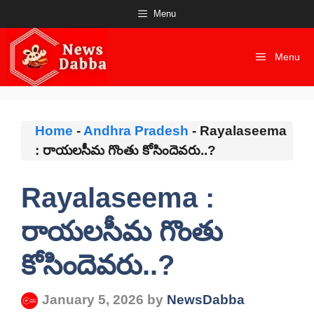
Skip
Menu
to
content
Menu
Home
-
Andhra Pradesh
-
Rayalaseema
: రాయలసీమ గొంతు కోసిందెవరు..?
Rayalaseema :
రాయలసీమ గొంతు
కోసిందెవరు..?
January 5, 2026
by
NewsDabba