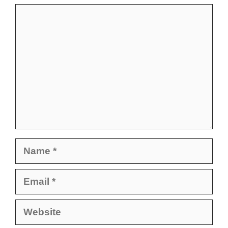
Comment
Name
Email
Website