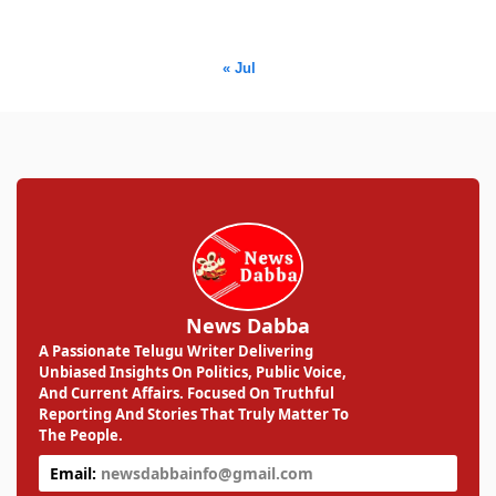
31
« Jul
News Dabba
A Passionate Telugu Writer Delivering
Unbiased Insights On Politics, Public Voice,
And Current Affairs. Focused On Truthful
Reporting And Stories That Truly Matter To
The People.
Email:
newsdabbainfo@gmail.com