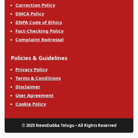
Correction Policy
DMCA Policy
DNPA Code of Ethics
Fact-Checking Policy
Complaint Redressal
Policies & Guidelines
Privacy Policy
Terms & Conditions
Disclaimer
User Agreement
Cookie Policy
© 2025 NewsDabba Telugu • All Rights Reserved