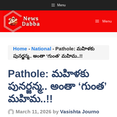
Skip
Menu
to
content
Menu
Home
-
National
-
Pathole: మహిళకు
పునర్జన్మ.. అంతా ‘గుంత’ మహిమ..!!
Pathole: మహిళకు
పునర్జన్మ.. అంతా ‘గుంత’
మహిమ..!!
March 11, 2026
by
Vasishta Journo