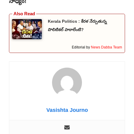
సాధ్యం!
Kerala Politics : కేరళ నేర్పుతున్న
పొలిటికల్ పాఠాలేంటి?
Editorial by
News Dabba Team
Vasishta Journo