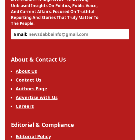
Unbiased Insights On Politics, Public Voice,
And Current Affairs. Focused On Truthful
Reporting And Stories That Truly Matter To
The People.
Email:
newsdabbainfo@gmail.com
About & Contact Us
About Us
Contact Us
Authors Page
Advertise with Us
Careers
Editorial & Compliance
Editorial Policy