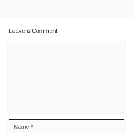
Leave a Comment
Comment
Name