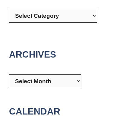
Categories
ARCHIVES
Archives
CALENDAR
August 2026
M
T
W
T
F
S
S