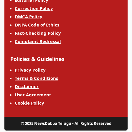
Editorial Policy
Correction Policy
DMCA Policy
DNPA Code of Ethics
Fact-Checking Policy
Complaint Redressal
Policies & Guidelines
Privacy Policy
Terms & Conditions
Disclaimer
User Agreement
Cookie Policy
© 2025 NewsDabba Telugu • All Rights Reserved