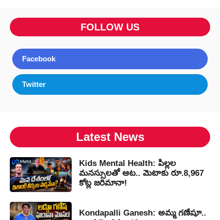
FOLLOW US
Facebook
Twitter
Latest News
Kids Mental Health: పిల్లల
మనస్సులతో ఆట.. మెటాకు రూ.8,967
కోట్ల జరిమానా!
Kondapalli Ganesh: అమ్మ గణేషూ..