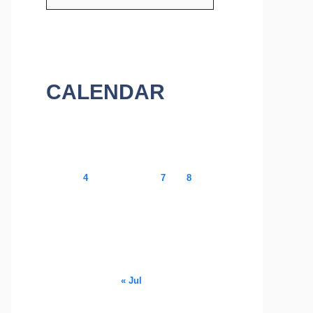
CALENDAR
August 2026
M
T
W
T
F
S
S
1
2
3
4
5
6
7
8
9
10
11
12
13
14
15
16
17
18
19
20
21
22
23
24
25
26
27
28
29
30
31
« Jul