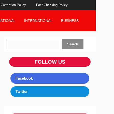
Correction Policy
Fact-Checking Policy
NATIONAL
INTERNATIONAL
BUSINESS
Search
Search
FOLLOW US
Facebook
Twitter