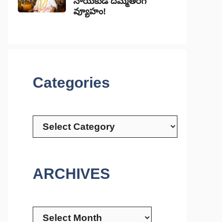
నాయకుడి దిమ్మతిరిగే
వ్యూహం!
Categories
Categories
ARCHIVES
Archives