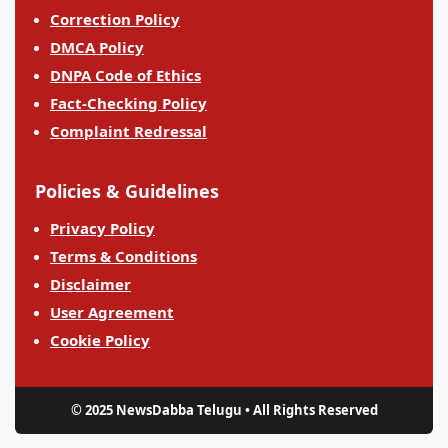
Correction Policy
DMCA Policy
DNPA Code of Ethics
Fact-Checking Policy
Complaint Redressal
Policies & Guidelines
Privacy Policy
Terms & Conditions
Disclaimer
User Agreement
Cookie Policy
© 2025 NewsDabba Telugu • All Rights Reserved