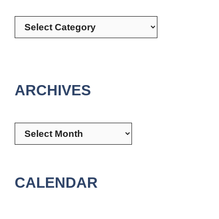
Categories
ARCHIVES
Archives
CALENDAR
August 2026
M
T
W
T
F
S
S