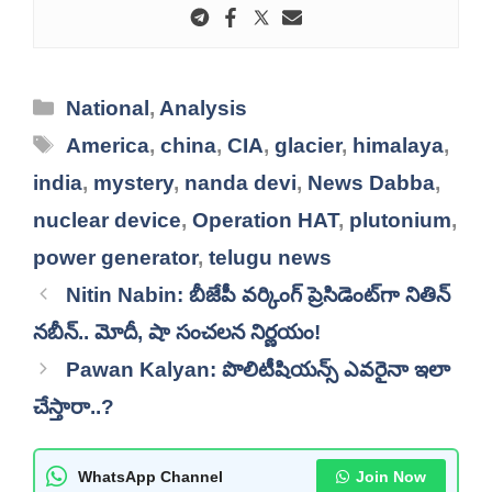
Categories
National
,
Analysis
Tags
America
,
china
,
CIA
,
glacier
,
himalaya
,
india
,
mystery
,
nanda devi
,
News Dabba
,
nuclear device
,
Operation HAT
,
plutonium
,
power generator
,
telugu news
Nitin Nabin: బీజేపీ వర్కింగ్ ప్రెసిడెంట్‌గా నితిన్
నబీన్.. మోదీ, షా సంచలన నిర్ణయం!
Pawan Kalyan: పొలిటీషియన్స్ ఎవరైనా ఇలా
చేస్తారా..?
WhatsApp Channel
Join Now