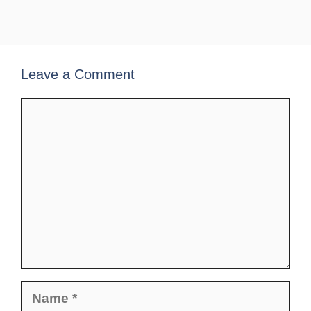
Leave a Comment
Comment
Name