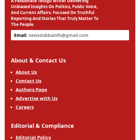
A Passionate Telugu Writer Delivering
Unbiased Insights On Politics, Public Voice,
And Current Affairs. Focused On Truthful
Reporting And Stories That Truly Matter To
The People.
Email:
newsdabbainfo@gmail.com
About & Contact Us
About Us
Contact Us
Authors Page
Advertise with Us
Careers
Editorial & Compliance
Editorial Policy