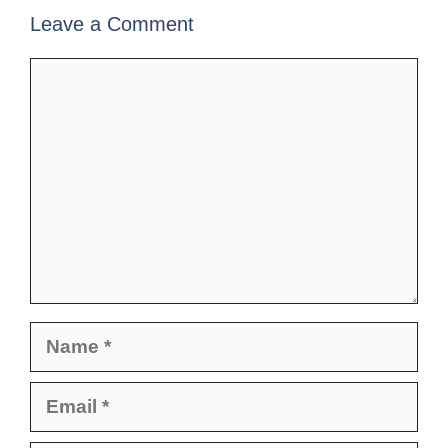
Leave a Comment
Comment
Name
Email