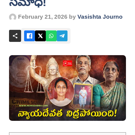
సమాధి!
February 21, 2026
by
Vasishta Journo