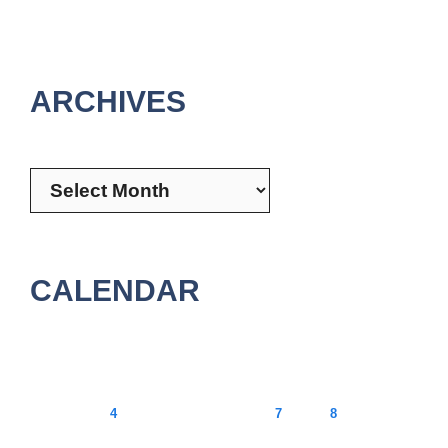
ARCHIVES
Archives
CALENDAR
August 2026
M
T
W
T
F
S
S
1
2
3
4
5
6
7
8
9
10
11
12
13
14
15
16