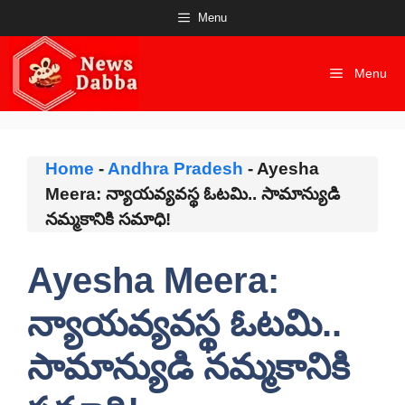
Skip
Menu
to
content
Menu
Home
-
Andhra Pradesh
-
Ayesha
Meera: న్యాయవ్యవస్థ ఓటమి.. సామాన్యుడి
నమ్మకానికి సమాధి!
Ayesha Meera:
న్యాయవ్యవస్థ ఓటమి..
సామాన్యుడి నమ్మకానికి