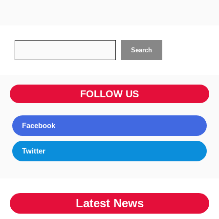
Search
Search
FOLLOW US
Facebook
Twitter
Latest News