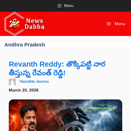
Skip
Menu
to
content
Menu
Andhra Pradesh
Revanth Reddy: తొక్కిపట్టి నార
తీస్తున్న రేవంత్ రెడ్డి!
Vasishta Journo
March 20, 2026