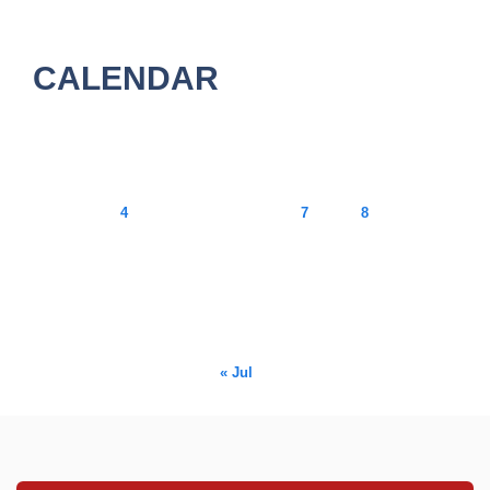
CALENDAR
August 2026
M
T
W
T
F
S
S
1
2
3
4
5
6
7
8
9
10
11
12
13
14
15
16
17
18
19
20
21
22
23
24
25
26
27
28
29
30
31
« Jul