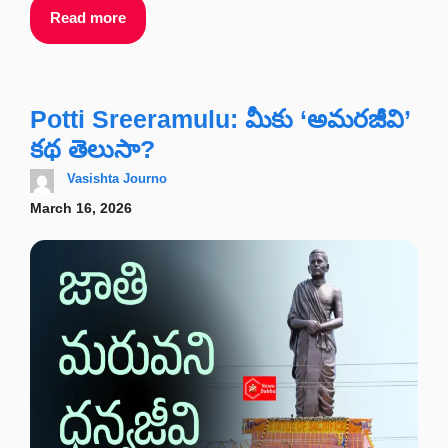
Read more
Potti Sreeramulu: మీకు ‘అమరజీవి’
కథ తెలుసా?
Vasishta Journo
March 16, 2026