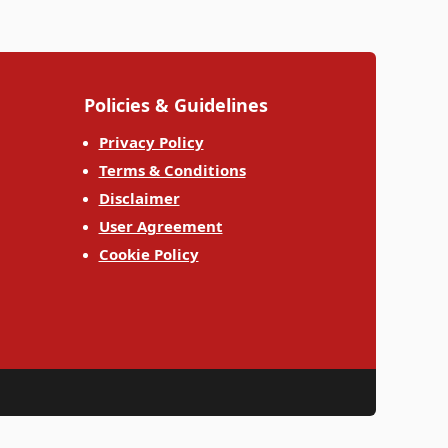
Policies & Guidelines
Privacy Policy
Terms & Conditions
Disclaimer
User Agreement
Cookie Policy