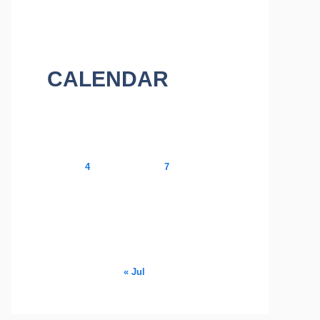
CALENDAR
August 2026
M
T
W
T
F
S
S
1
2
3
4
5
6
7
8
9
10
11
12
13
14
15
16
17
18
19
20
21
22
23
24
25
26
27
28
29
30
31
« Jul