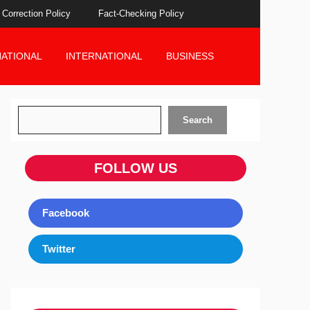
Correction Policy
Fact-Checking Policy
NATIONAL
INTERNATIONAL
BUSINESS
Search
Search
FOLLOW US
Facebook
Twitter