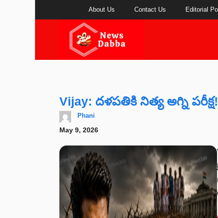
Skip
About Us
Contact Us
Editorial Po
to
content
Vijay: దళపతికి నిత్య అగ్ని పరీక్ష!
Phani
May 9, 2026