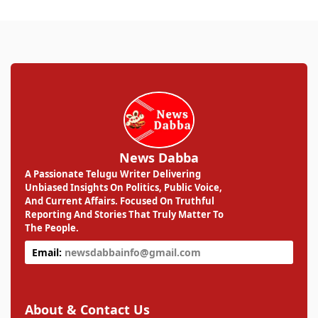
News Dabba
A Passionate Telugu Writer Delivering
Unbiased Insights On Politics, Public Voice,
And Current Affairs. Focused On Truthful
Reporting And Stories That Truly Matter To
The People.
Email:
newsdabbainfo@gmail.com
About & Contact Us