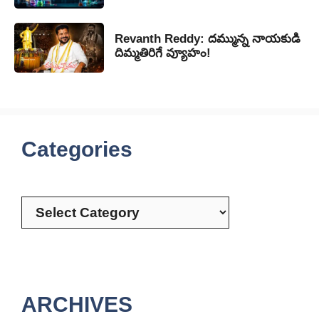
Revanth Reddy: దమ్మున్న నాయకుడి
దిమ్మతిరిగే వ్యూహం!
Categories
Categories
ARCHIVES