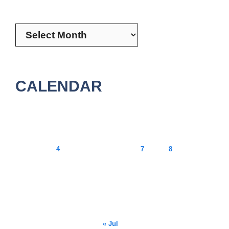
Archives
CALENDAR
August 2026
M
T
W
T
F
S
S
1
2
3
4
5
6
7
8
9
10
11
12
13
14
15
16
17
18
19
20
21
22
23
24
25
26
27
28
29
30
31
« Jul