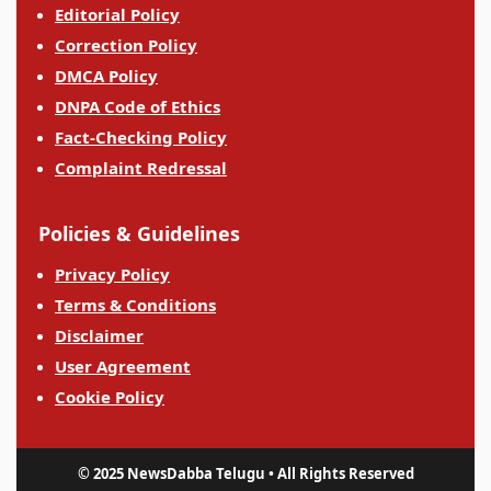
Editorial Policy
Correction Policy
DMCA Policy
DNPA Code of Ethics
Fact-Checking Policy
Complaint Redressal
Policies & Guidelines
Privacy Policy
Terms & Conditions
Disclaimer
User Agreement
Cookie Policy
© 2025 NewsDabba Telugu • All Rights Reserved