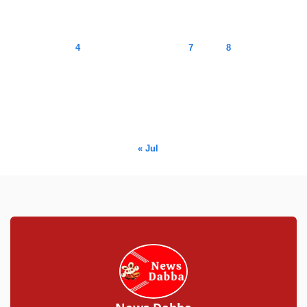
M
T
W
T
F
S
S
1
2
3
4
5
6
7
8
9
10
11
12
13
14
15
16
17
18
19
20
21
22
23
24
25
26
27
28
29
30
31
« Jul