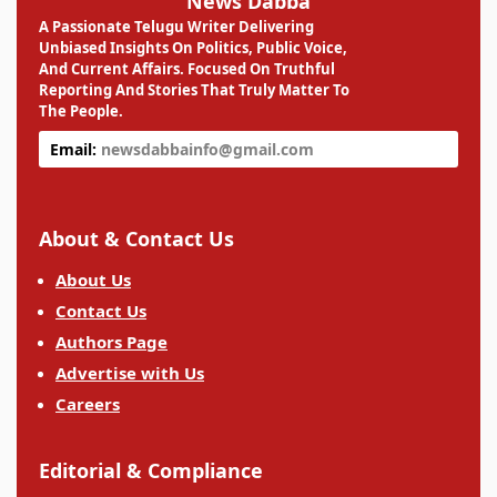
News Dabba
A Passionate Telugu Writer Delivering
Unbiased Insights On Politics, Public Voice,
And Current Affairs. Focused On Truthful
Reporting And Stories That Truly Matter To
The People.
Email:
newsdabbainfo@gmail.com
About & Contact Us
About Us
Contact Us
Authors Page
Advertise with Us
Careers
Editorial & Compliance