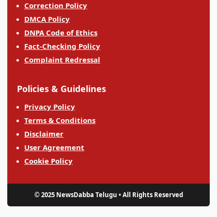
Correction Policy
DMCA Policy
DNPA Code of Ethics
Fact-Checking Policy
Complaint Redressal
Policies & Guidelines
Privacy Policy
Terms & Conditions
Disclaimer
User Agreement
Cookie Policy
© 2025 NewsDabba Telugu • All Rights Reserved