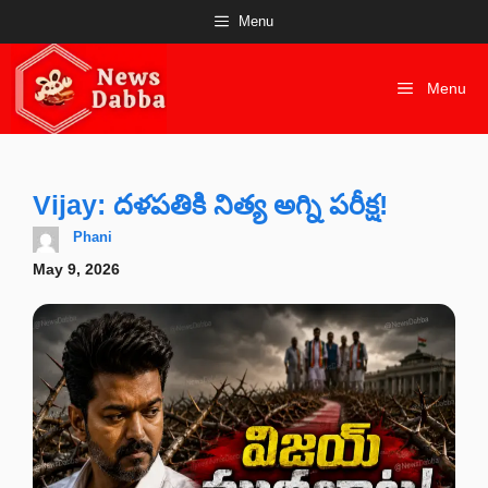
Skip
Menu
to
content
Menu
Vijay: దళపతికి నిత్య అగ్ని పరీక్ష!
Phani
May 9, 2026