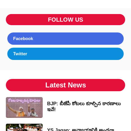
FOLLOW US
Facebook
Twitter
Latest News
BJP: బీజేపీ కోటలు కూల్చిన కారణాలు
ఇవే!
YS Jagan: అన్యాయానికి అండగా