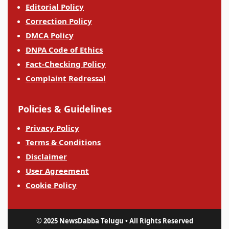
Editorial Policy
Correction Policy
DMCA Policy
DNPA Code of Ethics
Fact-Checking Policy
Complaint Redressal
Policies & Guidelines
Privacy Policy
Terms & Conditions
Disclaimer
User Agreement
Cookie Policy
© 2025 NewsDabba Telugu • All Rights Reserved