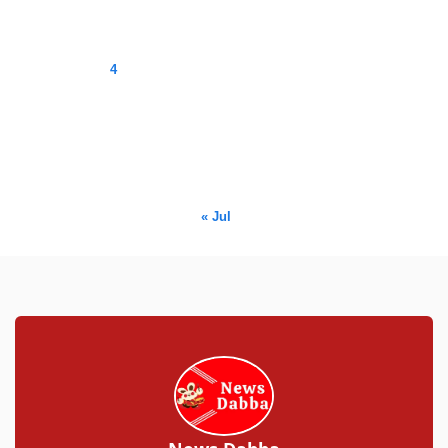
M
T
W
T
F
S
S
1
2
3
4
5
6
7
8
9
10
11
12
13
14
15
16
17
18
19
20
21
22
23
24
25
26
27
28
29
30
31
« Jul