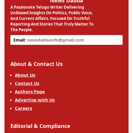
News Dabba
A Passionate Telugu Writer Delivering
Unbiased Insights On Politics, Public Voice,
And Current Affairs. Focused On Truthful
Reporting And Stories That Truly Matter To
The People.
Email:
newsdabbainfo@gmail.com
About & Contact Us
About Us
Contact Us
Authors Page
Advertise with Us
Careers
Editorial & Compliance