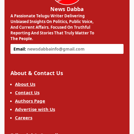
News Dabba
A Passionate Telugu Writer Delivering
Unbiased Insights On Politics, Public Voice,
And Current Affairs. Focused On Truthful
Reporting And Stories That Truly Matter To
The People.
Email:
newsdabbainfo@gmail.com
About & Contact Us
About Us
Contact Us
Authors Page
Advertise with Us
Careers