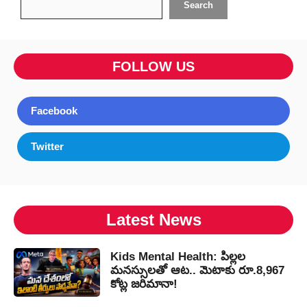
Search
FOLLOW US
Facebook
Twitter
Latest News
Kids Mental Health: పిల్లల
మనస్సులతో ఆట.. మెటాకు రూ.8,967
కోట్ల జరిమానా!