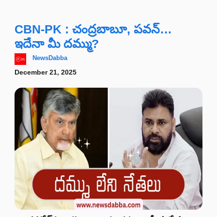
CBN-PK : చంద్రబాబూ, పవన్‌…
ఇదేనా మీ దమ్ము?
NewsDabba
December 21, 2025