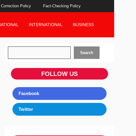
Correction Policy
Fact-Checking Policy
NATIONAL
INTERNATIONAL
BUSINESS
Search
Search
FOLLOW US
Facebook
Twitter