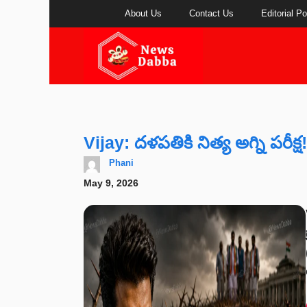
Skip
About Us
Contact Us
Editorial Po
to
content
Vijay: దళపతికి నిత్య అగ్ని పరీక్ష!
Phani
May 9, 2026