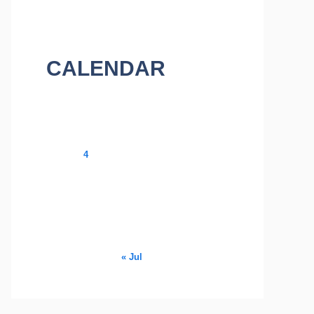
CALENDAR
August 2026
M
T
W
T
F
S
S
1
2
3
4
5
6
7
8
9
10
11
12
13
14
15
16
17
18
19
20
21
22
23
24
25
26
27
28
29
30
31
« Jul