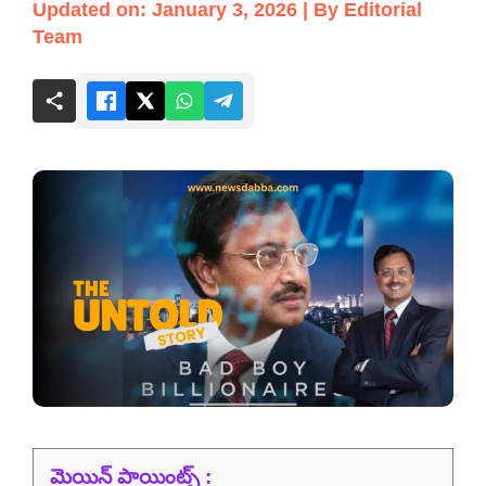
Updated on: January 3, 2026 | By Editorial
Team
మెయిన్ పాయింట్స్ :