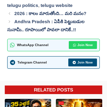
telugu politics
,
telugu website
2026 : కాలం మారుతోంది… మరి మనం?
Andhra Pradesh : ఏపీకి పెట్టుబడుల
సునామీ.. రూపాయిలో పావలా దానికే..!!
WhatsApp Channel
Join Now
Telegram Channel
Join Now
RELATED POSTS