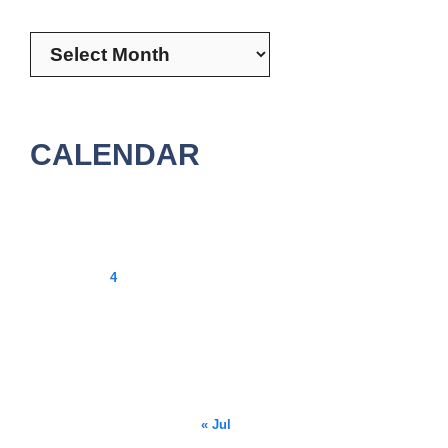
Archives
CALENDAR
August 2026
M
T
W
T
F
S
S
1
2
3
4
5
6
7
8
9
10
11
12
13
14
15
16
17
18
19
20
21
22
23
24
25
26
27
28
29
30
31
« Jul