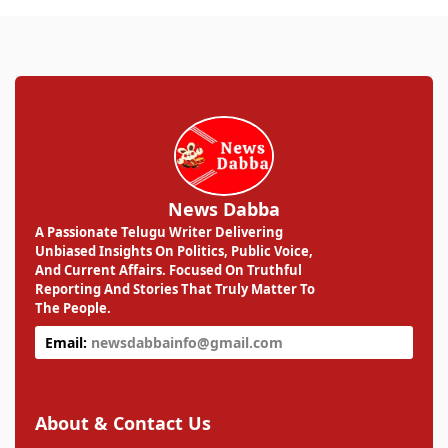
News Dabba
A Passionate Telugu Writer Delivering
Unbiased Insights On Politics, Public Voice,
And Current Affairs. Focused On Truthful
Reporting And Stories That Truly Matter To
The People.
Email:
newsdabbainfo@gmail.com
About & Contact Us