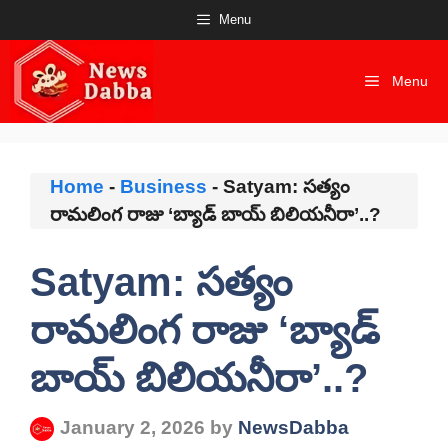
Skip
Menu
to
content
Menu
Home
-
Business
-
Satyam: సత్యం
రామలింగ రాజు ‘బ్యాడ్ బాయ్ బిలియనీరా’..?
Satyam: సత్యం
రామలింగ రాజు ‘బ్యాడ్
బాయ్ బిలియనీరా’..?
January 2, 2026
by
NewsDabba