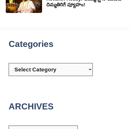
దిమ్మతిరిగే వ్యూహం!
Categories
Categories
ARCHIVES
Archives