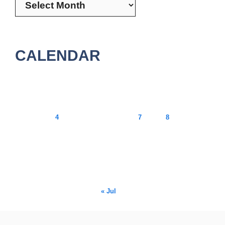
CALENDAR
August 2026
M
T
W
T
F
S
S
1
2
3
4
5
6
7
8
9
10
11
12
13
14
15
16
17
18
19
20
21
22
23
24
25
26
27
28
29
30
31
« Jul