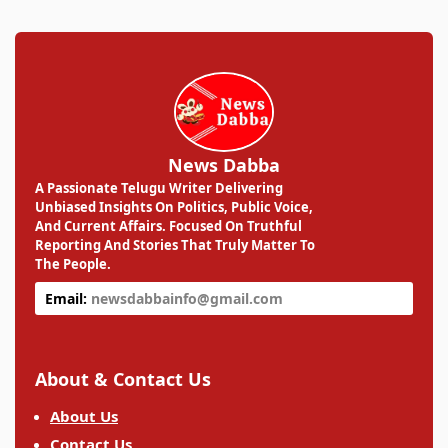
News Dabba
A Passionate Telugu Writer Delivering
Unbiased Insights On Politics, Public Voice,
And Current Affairs. Focused On Truthful
Reporting And Stories That Truly Matter To
The People.
Email:
newsdabbainfo@gmail.com
About & Contact Us
About Us
Contact Us