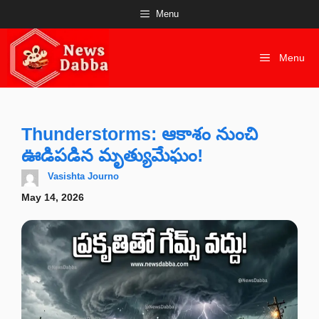
Skip
Menu
to
content
Menu
Thunderstorms: ఆకాశం నుంచి
ఊడిపడిన మృత్యుమేఘం!
Vasishta Journo
May 14, 2026