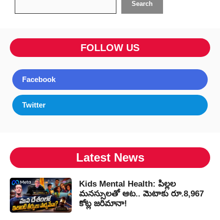
Search
FOLLOW US
Facebook
Twitter
Latest News
Kids Mental Health: పిల్లల
మనస్సులతో ఆట.. మెటాకు రూ.8,967
కోట్ల జరిమానా!