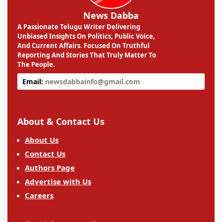
News Dabba
A Passionate Telugu Writer Delivering
Unbiased Insights On Politics, Public Voice,
And Current Affairs. Focused On Truthful
Reporting And Stories That Truly Matter To
The People.
Email:
newsdabbainfo@gmail.com
About & Contact Us
About Us
Contact Us
Authors Page
Advertise with Us
Careers