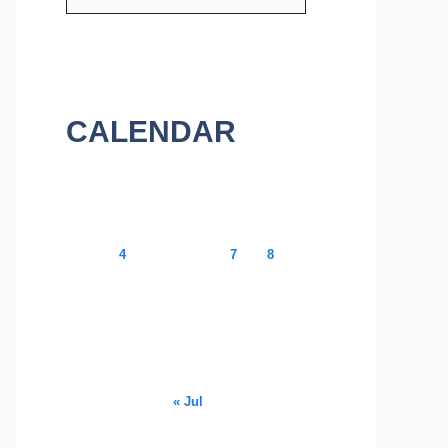
CALENDAR
August 2026
M
T
W
T
F
S
S
1
2
3
4
5
6
7
8
9
10
11
12
13
14
15
16
17
18
19
20
21
22
23
24
25
26
27
28
29
30
31
« Jul