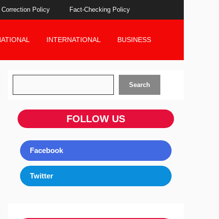
Correction Policy
Fact-Checking Policy
NATIONAL
INTERNATIONAL
BUSINESS
Search
Search
FOLLOW US
Facebook
Twitter