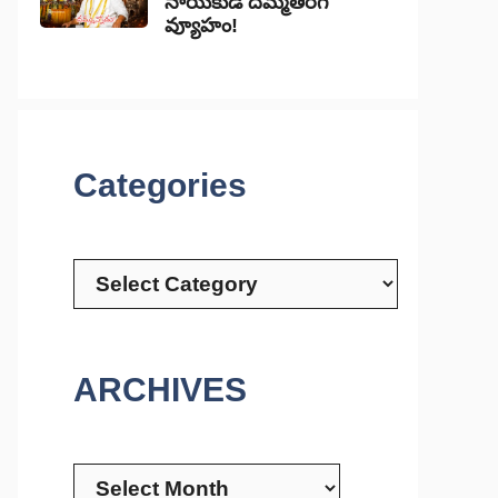
నాయకుడి దిమ్మతిరిగే
వ్యూహం!
Categories
Categories
ARCHIVES
Archives