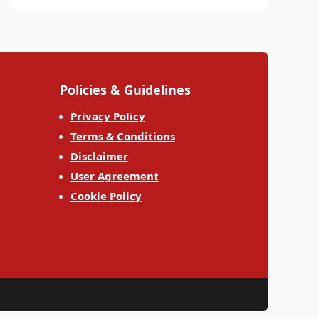
Policies & Guidelines
Privacy Policy
Terms & Conditions
Disclaimer
User Agreement
Cookie Policy