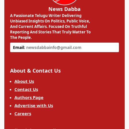
News Dabba
A Passionate Telugu Writer Delivering
Unbiased Insights On Politics, Public Voice,
And Current Affairs. Focused On Truthful
Reporting And Stories That Truly Matter To
The People.
Email:
newsdabbainfo@gmail.com
About & Contact Us
About Us
Contact Us
Authors Page
Advertise with Us
Careers