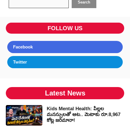
Search
FOLLOW US
Facebook
Twitter
Latest News
Kids Mental Health: పిల్లల
మనస్సులతో ఆట.. మెటాకు రూ.8,967
కోట్ల జరిమానా!