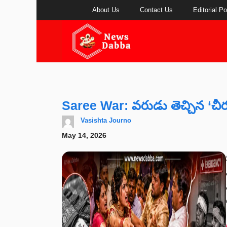
Skip
About Us
Contact Us
Editorial Po
to
content
Saree War: వరుడు తెచ్చిన ‘చీర’ నచ
Vasishta Journo
May 14, 2026