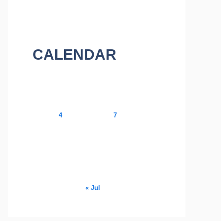
CALENDAR
August 2026
M
T
W
T
F
S
S
1
2
3
4
5
6
7
8
9
10
11
12
13
14
15
16
17
18
19
20
21
22
23
24
25
26
27
28
29
30
31
« Jul