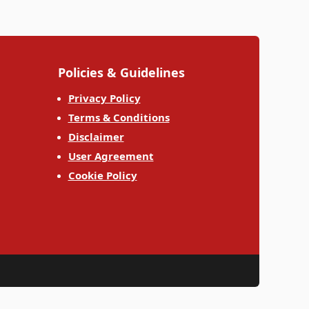
Policies & Guidelines
Privacy Policy
Terms & Conditions
Disclaimer
User Agreement
Cookie Policy