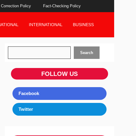
Correction Policy
Fact-Checking Policy
NATIONAL
INTERNATIONAL
BUSINESS
Search
Search
FOLLOW US
Facebook
Twitter